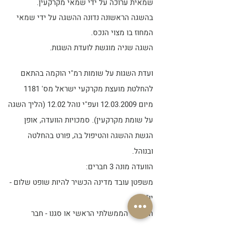
שמאית ערוכה על ידי שמאי מקרקעין.
בהשגה הראשונה נדונה ההשגה על ידי שמאי
המחוז בו מצוי הנכס.
השגה שניה מוגשת לועדת השגות.
ועדת השגות על שומות רמ"י הוקמה בהתאם
להחלטת מועצת מקרקעי ישראל מס' 1181
מיום
12.03.2009
ועפ"י נוהל 12.02 (הליך השגה
על שומת מקרקעין). סמכויות הוועדה, אופן
הגשת ההשגה והטיפול בה, פורט בהחלטה
ובנוהל.
הוועדה מונה 3 חברים:
משפטן עובד מדינה הכשיר להיות שופט שלום -
יו"ר
השמאי הממשלתי הראשי או סגנו - חבר