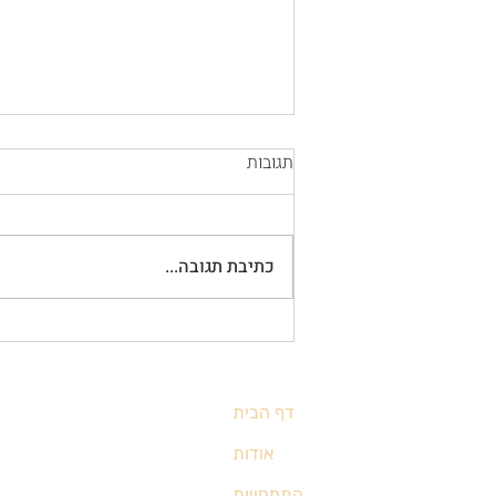
תגובות
כתיבת תגובה...
הפחתת היטל השבחה
דף הבית
אודות
התמחויות