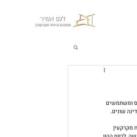
צור קשר
ס ומשתמשים 
ינה שונים.
 מקרקעין 
, לרווח ההון 