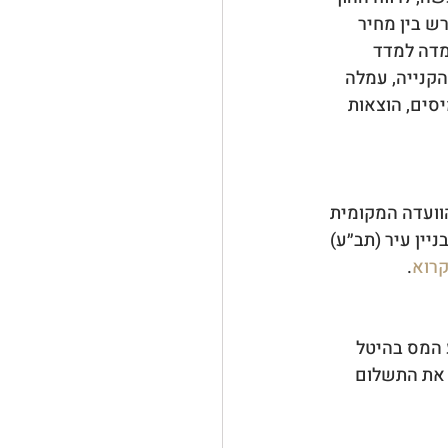
 בין מחיר 
מדה למדד 
קנייה, עמלה 
ומיסים, הוצאות 
וועדה המקומית 
יין עיר (תב״ע) 
קרוא
.
 המס בהיטל 
 את התשלום 