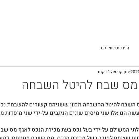
מן העיתונות
חדשות ומאמרים
פסיקות נבחרות
הערכת שווי נכס
זמן קריאה 1 דקות
 מס שבח להיטל השבחה
ס השבח להיטל ההשבחה מכוון ששניהם קשורים להשבחת נכ
ה הם אלו שני מיסים שונים הניגבים על-ידי שני מוסדות מד
י המשולם על-ידי בעל נכס בעת מכירת הנכס לאגף מס שבח
ווח שצומח למוכר בשל מכירת הנכס. מס השבח מתייחס, למעשה