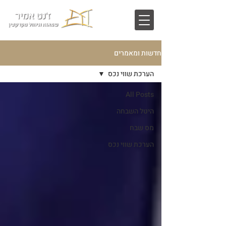
חדשות ומאמרים
הערכת שווי נכס
All Posts
היטל השבחה
מס שבח
הערכת שווי נכס